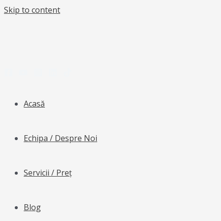
Skip to content
Acasă
Echipa / Despre Noi
Servicii / Preț
Blog