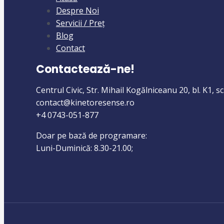
Despre Noi
Servicii / Preț
Blog
Contact
Contactează-ne!
Centrul Civic, Str. Mihail Kogălniceanu 20, bl. K1, sc
contact@kinetoresense.ro​
+4 0743-051-877
Doar pe bază de programare:
Luni-Duminică: 8.30-21.00;