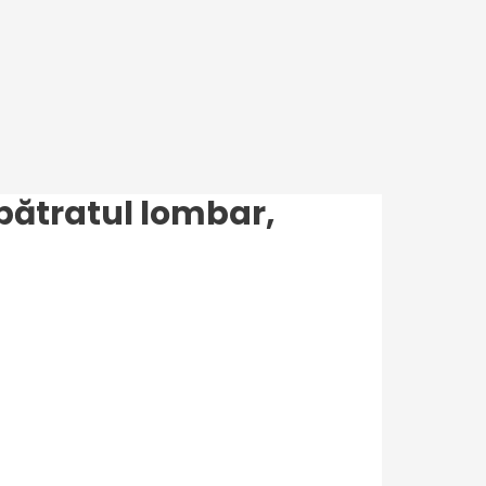
 pătratul lombar,