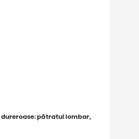
i dureroase: pătratul lombar,