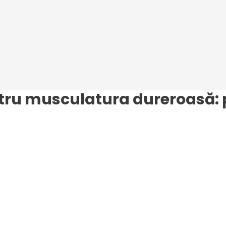
entru musculatura dureroasă: